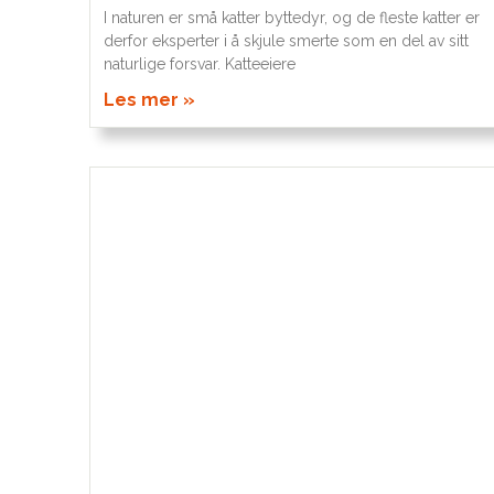
I naturen er små katter byttedyr, og de fleste katter er
derfor eksperter i å skjule smerte som en del av sitt
naturlige forsvar. Katteeiere
Les mer »