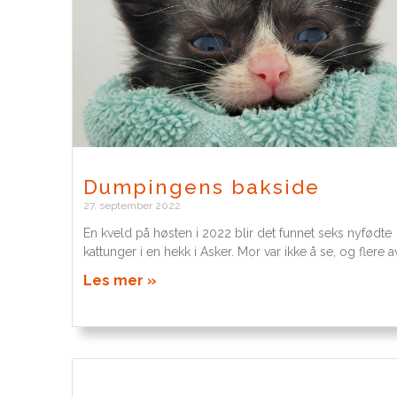
Dumpingens bakside
27. september 2022
En kveld på høsten i 2022 blir det funnet seks nyfødte
kattunger i en hekk i Asker. Mor var ikke å se, og flere a
Les mer »