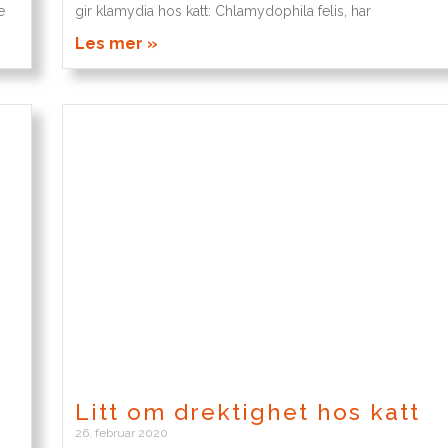
e
gir klamydia hos katt: Chlamydophila felis, har
Les mer »
Litt om drektighet hos katt
26. februar 2020