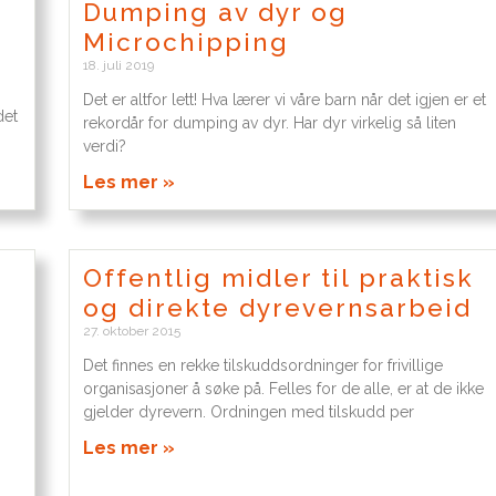
Dumping av dyr og
Microchipping
18. juli 2019
Det er altfor lett! Hva lærer vi våre barn når det igjen er et
det
rekordår for dumping av dyr. Har dyr virkelig så liten
verdi?
Les mer »
Offentlig midler til praktisk
og direkte dyrevernsarbeid
27. oktober 2015
Det finnes en rekke tilskuddsordninger for frivillige
organisasjoner å søke på. Felles for de alle, er at de ikke
gjelder dyrevern. Ordningen med tilskudd per
Les mer »