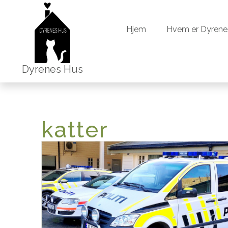
Hjem
Hvem er Dyrene
Hjem
Hvem er Dyrene
Dyrenes Hus
katter