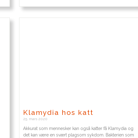
Klamydia hos katt
25. mars 2020
Akkurat som mennesker kan også katter få Klamydia og
det kan være en svært plagsom sykdom. Bakterien som