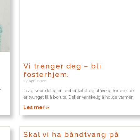
Vi trenger deg – bli
fosterhjem.
27. april 2022
v
I dag snør det igjen, det er kaldt og utrivelig for de som
er tvunget til å bo ute. Det er vanskelig å holde varmen
Les mer »
Skal vi ha båndtvang på