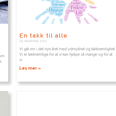
En takk til alle
29. desember 2022
Vi går inn i det nye året med ydmykhet og takknemlighet.
Vi er takknemlige for at vi kan hjelpe så mange og for at
som
vi
s
Les mer »