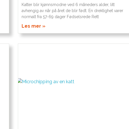
Katter blir kjønnsmodne ved 6 måneders alder, litt
avhengig av når på året de blir født. En drektighet varer
normalt fra 57-69 dager Fødselsrede Rett
Les mer »