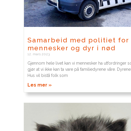
Samarbeid med politiet for
mennesker og dyr i nød
12. mars 2023
Gjennom hele livet kan vi mennesker ha utfordringer 
gjør at vi ikke kan ta vare på familiedyrene våre. Dyrene
Hus vil bistå folk som
Les mer »