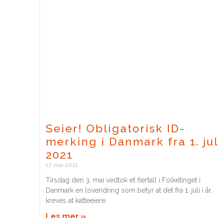
Seier! Obligatorisk ID-
merking i Danmark fra 1. jul
2021
17. mai 2021
Tirsdag den 3. mai vedtok et flertall i Folketinget i
Danmark en lovendring som betyr at det fra 1. juli i år,
kreves at katteeiere
Les mer »