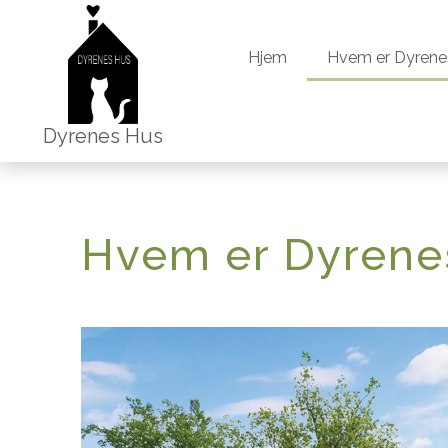
Hjem
Hvem er Dyrene
Hjem
Hvem er Dyrene
Dyrenes Hus
Hvem er Dyrene