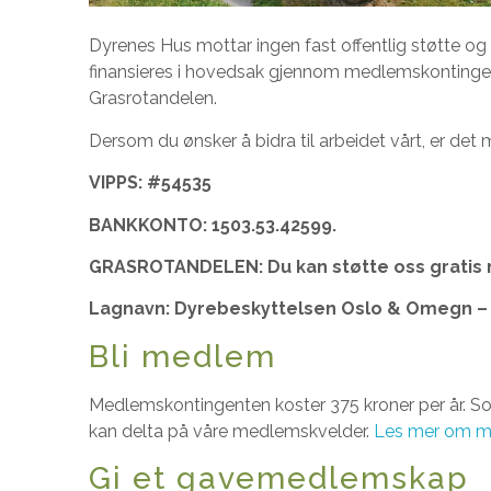
Dyrenes Hus mottar ingen fast offentlig støtte og alt
finansieres i hovedsak gjennom medlemskontingen
Grasrotandelen.
Dersom du ønsker å bidra til arbeidet vårt, er det 
VIPPS: #54535
BANKKONTO: 1503.53.42599.
GRASROTANDELEN: Du kan støtte oss gratis n
Lagnavn: Dyrebeskyttelsen Oslo & Omegn – 
Bli medlem
Medlemskontingenten koster 375 kroner per år. So
kan delta på våre medlemskvelder.
Les mer om m
Gi et gavemedlemskap