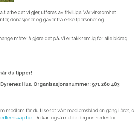
 arbeidet vi gjør, utføres av frivillige. Vår virksomhet
ter, donasjoner og gaver fra enkeltpersoner og
mange måter å gjøre det på. Vi er takknemlig for alle bidrag!
år du tipper!
Dyrenes Hus. Organisasjonsnummer: 971 260 483
m medlem får du tilsendt vårt medlemsblad en gang i året, 
edlemskap her
. Du kan også melde deg inn nedenfor.