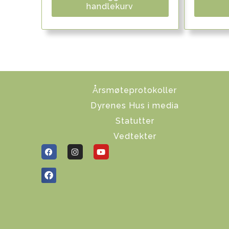
handlekurv
Årsmøteprotokoller
Dyrenes Hus i media
Statutter
Vedtekter