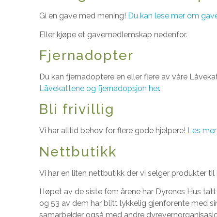
Gi en gave med mening!
Du kan lese mer om gav
Eller kjøpe et gavemedlemskap nedenfor.
Fjernadopter
Du kan fjernadoptere en eller flere av våre Låveka
Låvekattene og fjernadopsjon her
.
Bli frivillig
Vi har alltid behov for flere gode hjelpere!
Les mer
Nettbutikk
Vi har en liten nettbutikk der vi selger produkter ti
I løpet av de siste fem årene har Dyrenes Hus tatt
og 53 av dem har blitt lykkelig gjenforente med sine
samarbeider også med andre dyrevernorganisasjon