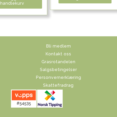
handlekurv
Bli medlem
Kontakt oss
Grasrotandelen
Salgsbetingelser
Personvernerklæring
Skattefradrag
#54535