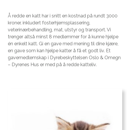
Å redde en katt har i snitt en kostnad på rundt 3000
kroner, inkludert fosterhjemsplassering,
veterinærbehandling, mat, utstyr og transport. Vi
trenger altså minst 8 medlemmer for å kunne hjelpe
én enkelt katt. Gi en gave med mening til dine kjære,
en gave som kan hjelpe katter å få et godt liv. Et
gavemedlemskap i Dyrebeskyttelsen Oslo & Omegn
– Dyrenes Hus er med på å redde katteliv.