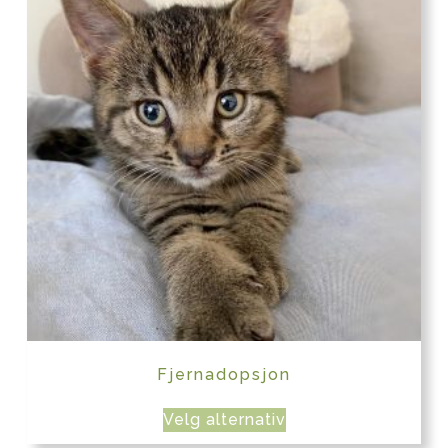
Fjernadopsjon
Velg alternativ