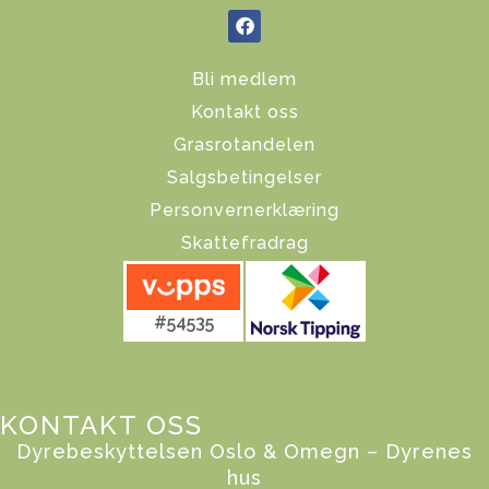
Gi en gave
Donate
Bli medlem
Kontakt oss
Grasrotandelen
Salgsbetingelser
Personvernerklæring
Skattefradrag
#54535
KONTAKT OSS
Dyrebeskyttelsen Oslo & Omegn – Dyrenes
hus