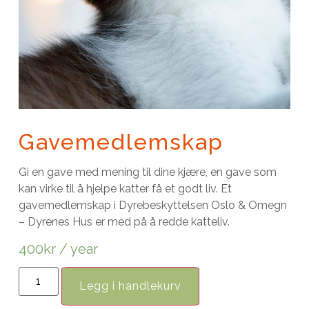
Gavemedlemskap
Gi en gave med mening til dine kjære, en gave som
kan virke til å hjelpe katter få et godt liv. Et
gavemedlemskap i Dyrebeskyttelsen Oslo & Omegn
– Dyrenes Hus er med på å redde katteliv.
400
kr
/ year
Legg i handlekurv