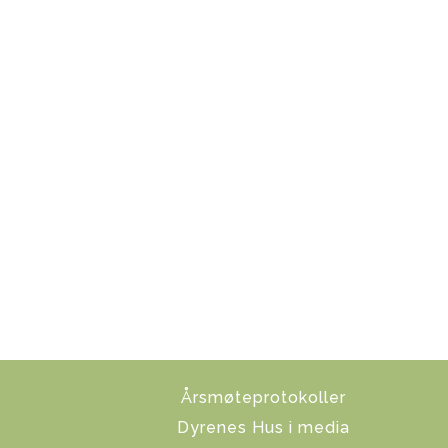
Årsmøteprotokoller
Dyrenes Hus i media