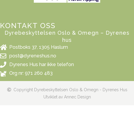
KONTAKT OSS
Dyrebeskyttelsen Oslo & Omegn – Dyrenes
hus
Postboks 37, 1305 Haslum
post@dyreneshus.no
Dyrenes Hus har ikke telefon
Org nr: 971 260 483
Copyright Dyrebeskyttelsen Oslo & Omegn - Dyrenes Hus
Utviklet av Annec Design