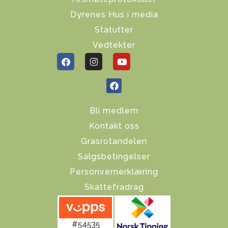
Dyrenes Hus i media
Statutter
Vedtekter
Bli medlem
Kontakt oss
Grasrotandelen
Salgsbetingelser
Personvernerklæring
Skattefradrag
#54535