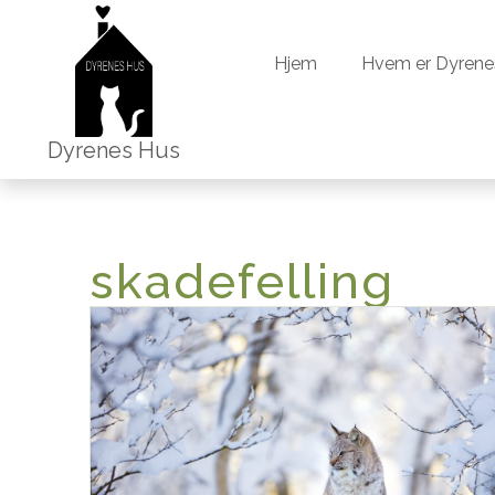
Hjem
Hvem er Dyrene
Hjem
Hvem er Dyrene
Dyrenes Hus
skadefelling