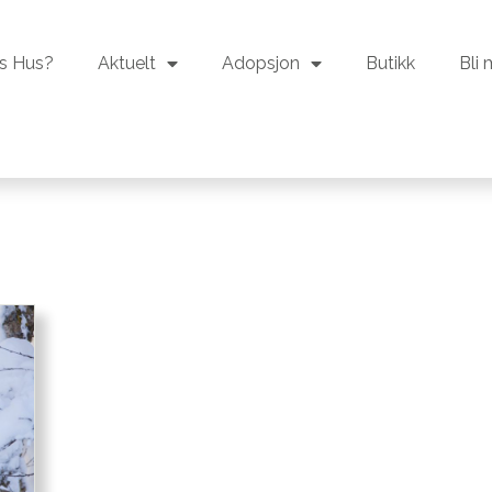
s Hus?
Aktuelt
Adopsjon
Butikk
Bli
s Hus?
Aktuelt
Adopsjon
Butikk
Bli