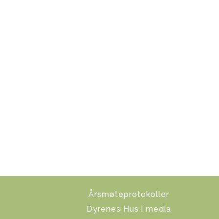
Årsmøteprotokoller
Dyrenes Hus i media