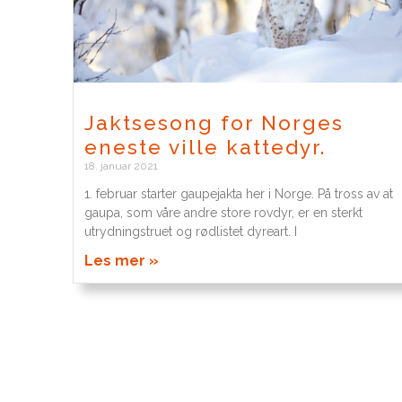
Jaktsesong for Norges
eneste ville kattedyr.
18. januar 2021
1. februar starter gaupejakta her i Norge. På tross av at
gaupa, som våre andre store rovdyr, er en sterkt
utrydningstruet og rødlistet dyreart. I
Les mer »