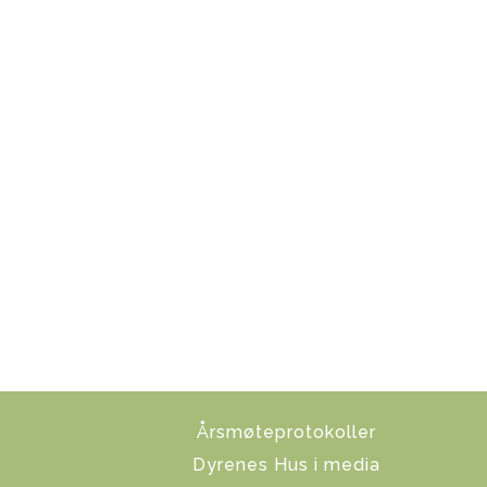
Årsmøteprotokoller
Dyrenes Hus i media