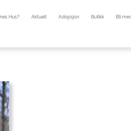
er Dyrenes Hus?
Aktuelt
Adopsjon
Butikk
nes Hus?
Aktuelt
Adopsjon
Butikk
Bli me