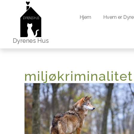
Hjem
Hvem 
Hjem
Hvem er Dyre
Dyrenes Hus
miljøkriminalitet