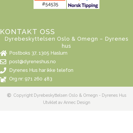
#54535
KONTAKT OSS
Dyrebeskyttelsen Oslo & Omegn – Dyrenes
hus
Postboks 37, 1305 Haslum
post@dyreneshus.no
Dyrenes Hus har ikke telefon
Org nr: 971 260 483
Copyright Dyrebeskyttelsen Oslo & Omegn - Dyrenes Hus
Utviklet av Annec Design