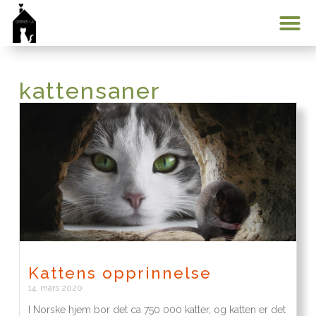
Min konto
kattensaner
Kattens opprinnelse
14. mars 2020
I Norske hjem bor det ca 750 000 katter, og katten er det