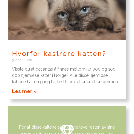
Hvorfor kastrere katten?
5. april 2020
Visste du at det antas å finnes mellom 50 000 og 100
000 hjemløse katter i Norge? Alle disse hjemløse
kattene har en gang hatt ett hjem, eller er etterkommere
Les mer »
For at disse kattene skal kunne leve resten av sine