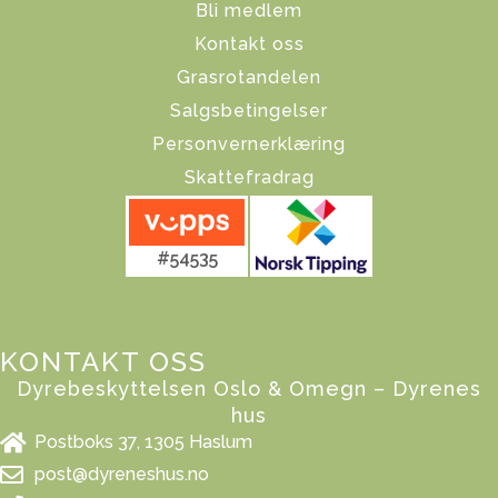
Bli medlem
Kontakt oss
Grasrotandelen
Salgsbetingelser
Personvernerklæring
Skattefradrag
#54535
KONTAKT OSS
Dyrebeskyttelsen Oslo & Omegn – Dyrenes
hus
Postboks 37, 1305 Haslum
post@dyreneshus.no