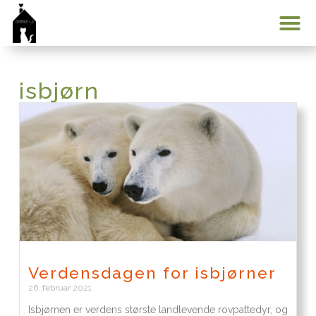
Min konto
isbjørn
Verdensdagen for isbjørner
26. februar 2021
Isbjørnen er verdens største landlevende rovpattedyr, og