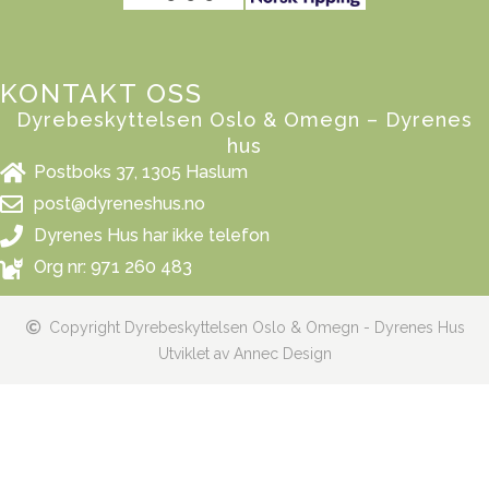
KONTAKT OSS
Dyrebeskyttelsen Oslo & Omegn – Dyrenes
hus
Postboks 37, 1305 Haslum
post@dyreneshus.no
Dyrenes Hus har ikke telefon
Org nr: 971 260 483
Copyright Dyrebeskyttelsen Oslo & Omegn - Dyrenes Hus
Utviklet av Annec Design