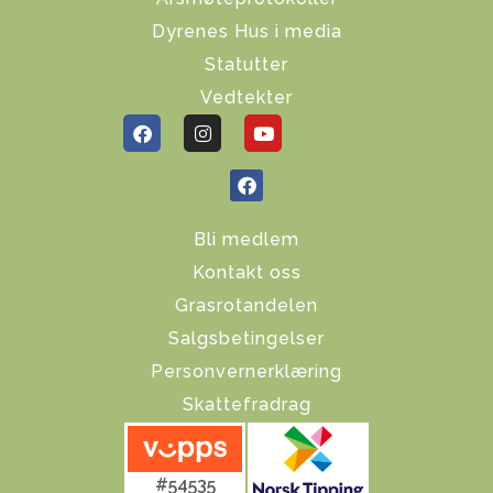
Dyrenes Hus i media
Statutter
Vedtekter
Bli medlem
Kontakt oss
Grasrotandelen
Salgsbetingelser
Personvernerklæring
Skattefradrag
#54535