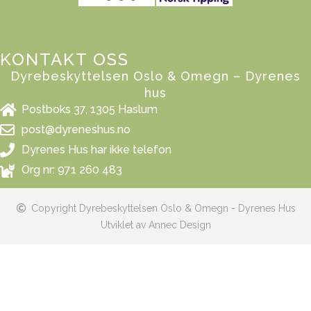
KONTAKT OSS
Dyrebeskyttelsen Oslo & Omegn – Dyrenes
hus
Postboks 37, 1305 Haslum
post@dyreneshus.no
Dyrenes Hus har ikke telefon
Org nr: 971 260 483
Copyright Dyrebeskyttelsen Oslo & Omegn - Dyrenes Hus
Utviklet av Annec Design