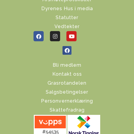
Dyrenes Hus i media
Statutter
Vedtekter
Bli medlem
Kontakt oss
Grasrotandelen
Salgsbetingelser
Personvernerklæring
Skattefradrag
#54535