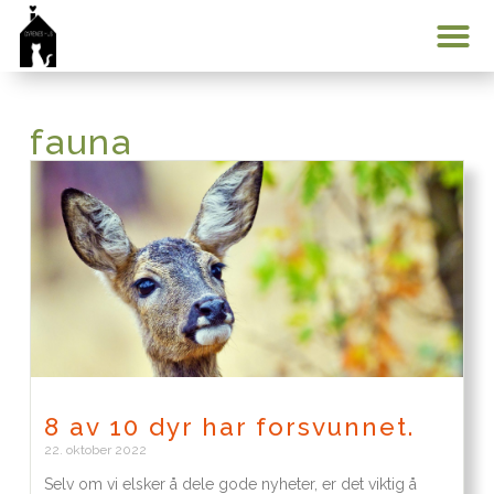
Min konto
fauna
8 av 10 dyr har forsvunnet.
22. oktober 2022
Selv om vi elsker å dele gode nyheter, er det viktig å