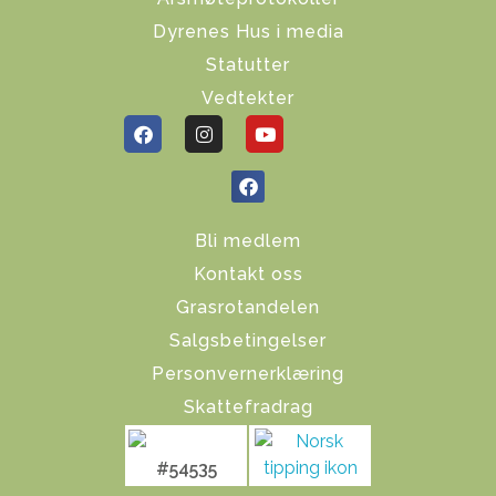
Dyrenes Hus i media
Statutter
Vedtekter
Bli medlem
Kontakt oss
Grasrotandelen
Salgsbetingelser
Personvernerklæring
Skattefradrag
#54535