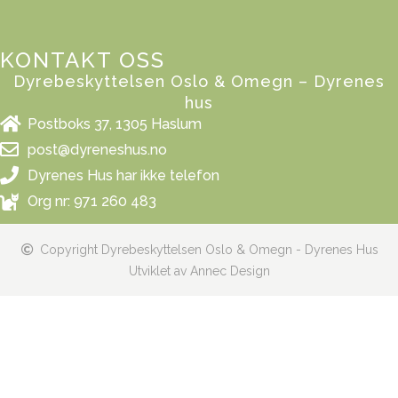
KONTAKT OSS
Dyrebeskyttelsen Oslo & Omegn – Dyrenes
hus
Postboks 37, 1305 Haslum
post@dyreneshus.no
Dyrenes Hus har ikke telefon
Org nr: 971 260 483
Copyright Dyrebeskyttelsen Oslo & Omegn - Dyrenes Hus
Utviklet av Annec Design