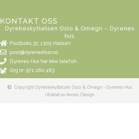
KONTAKT OSS
Dyrebeskyttelsen Oslo & Omegn – Dyrenes
hus
Postboks 37, 1305 Haslum
post@dyreneshus.no
Dyrenes Hus har ikke telefon
Org nr: 971 260 483
Copyright Dyrebeskyttelsen Oslo & Omegn - Dyrenes Hus
Utviklet av Annec Design