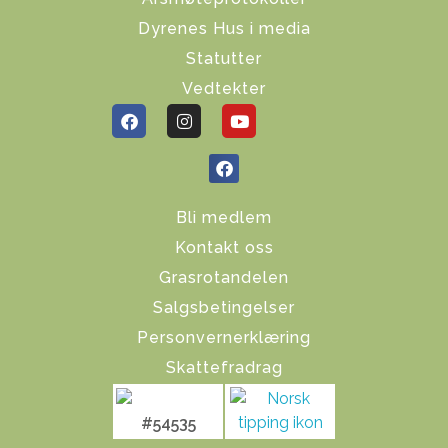
Dyrenes Hus i media
Statutter
Vedtekter
Bli medlem
Kontakt oss
Grasrotandelen
Salgsbetingelser
Personvernerklæring
Skattefradrag
#54535