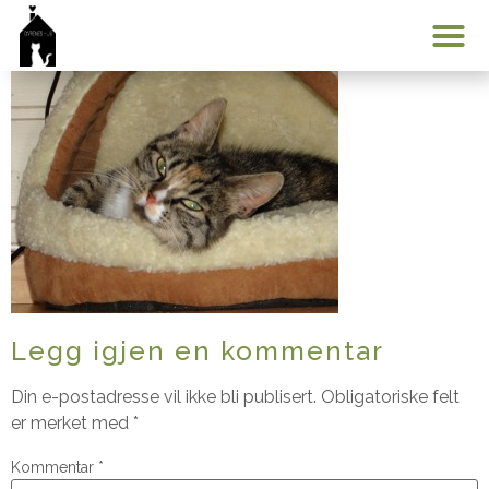
DSC00557
Min konto
Legg igjen en kommentar
Din e-postadresse vil ikke bli publisert.
Obligatoriske felt
er merket med
*
Kommentar
*