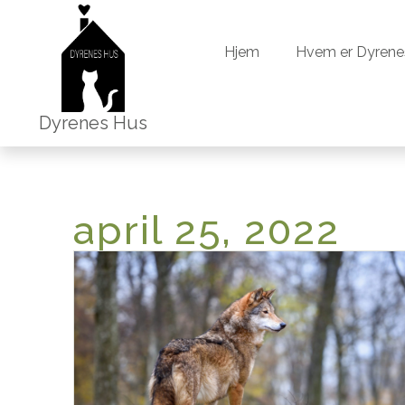
Hjem
Hvem er Dyrene
Hjem
Hvem er Dyrene
Dyrenes Hus
april 25, 2022