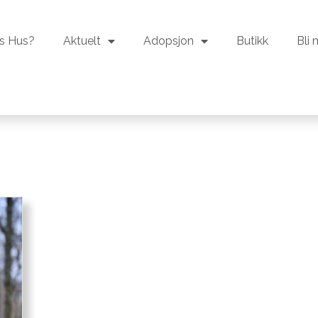
s Hus?
Aktuelt
Adopsjon
Butikk
Bli
s Hus?
Aktuelt
Adopsjon
Butikk
Bli