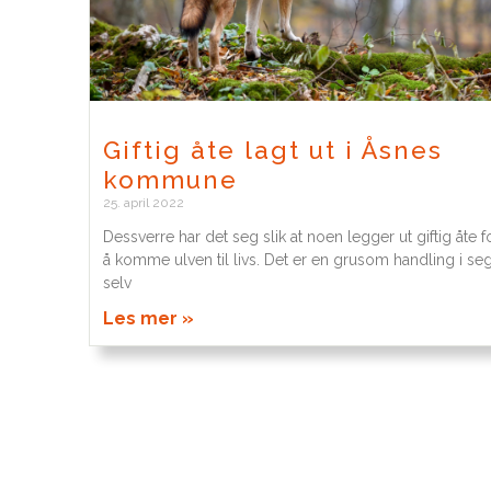
Giftig åte lagt ut i Åsnes
kommune
25. april 2022
Dessverre har det seg slik at noen legger ut giftig åte f
å komme ulven til livs. Det er en grusom handling i se
selv
Les mer »