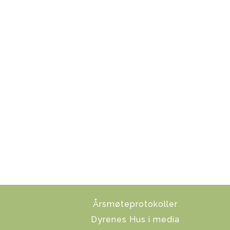
Årsmøteprotokoller
Dyrenes Hus i media