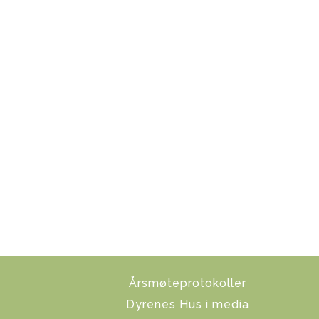
Årsmøteprotokoller
Dyrenes Hus i media