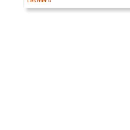
Les mer »