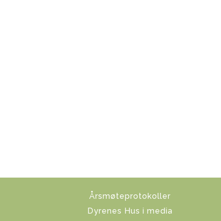
Årsmøteprotokoller
Dyrenes Hus i media