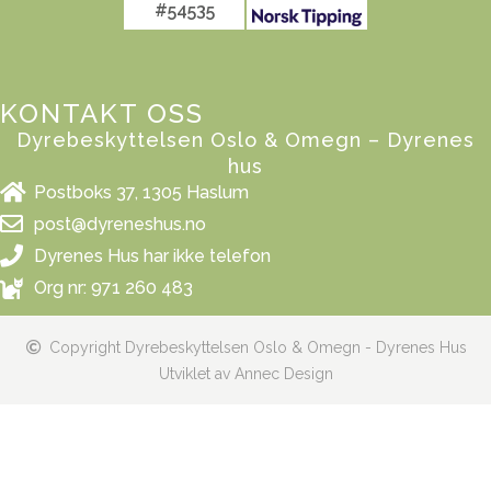
#54535
KONTAKT OSS
Dyrebeskyttelsen Oslo & Omegn – Dyrenes
hus
Postboks 37, 1305 Haslum
post@dyreneshus.no
Dyrenes Hus har ikke telefon
Org nr: 971 260 483
Copyright Dyrebeskyttelsen Oslo & Omegn - Dyrenes Hus
Utviklet av Annec Design