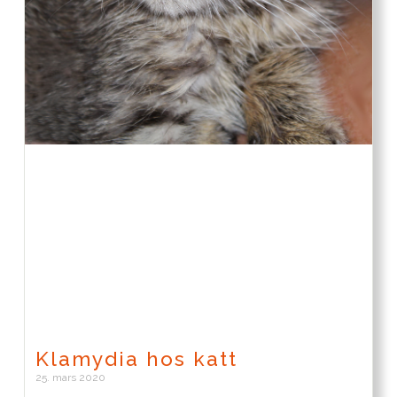
Klamydia hos katt
25. mars 2020