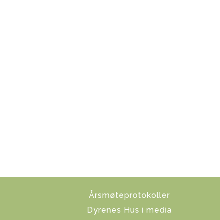
Årsmøteprotokoller
Dyrenes Hus i media