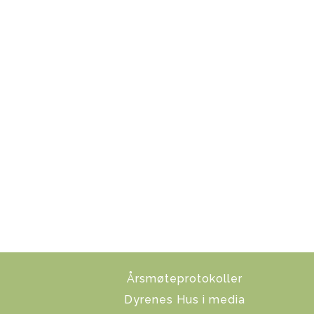
Årsmøteprotokoller
Dyrenes Hus i media