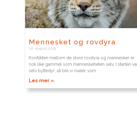
Mennesket og rovdyra
20. august 2019
Konflikten mellom de store rovdyra og mennesker er
nok like gammel som menneskeheten selv. I starten var
selv byttedyr, så ble vi rivaler som
Les mer »