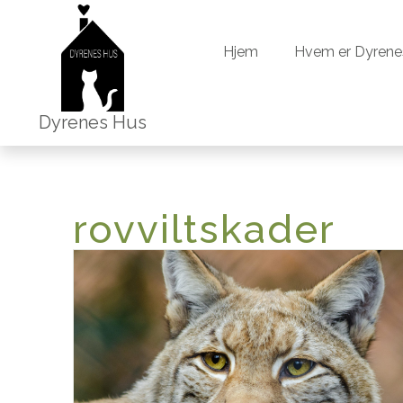
Hjem
Hvem er Dyrene
Hjem
Hvem er Dyrene
Dyrenes Hus
rovviltskader