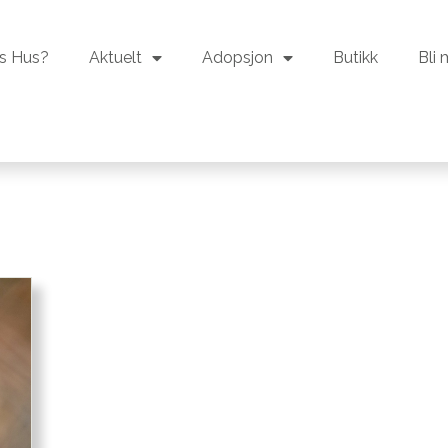
s Hus?
Aktuelt
Adopsjon
Butikk
Bli
s Hus?
Aktuelt
Adopsjon
Butikk
Bli