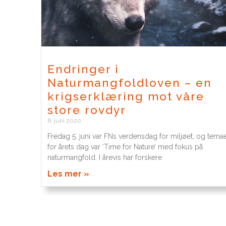
Endringer i
Naturmangfoldloven – en
krigserklæring mot våre
store rovdyr
6. juni 2020
Fredag 5. juni var FNs verdensdag for miljøet, og tema
for årets dag var ‘Time for Nature’ med fokus på
naturmangfold. I årevis har forskere
Les mer »