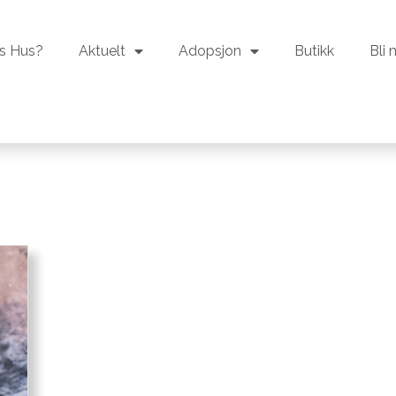
s Hus?
Aktuelt
Adopsjon
Butikk
Bli
s Hus?
Aktuelt
Adopsjon
Butikk
Bli