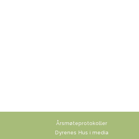
Årsmøteprotokoller
Dyrenes Hus i media