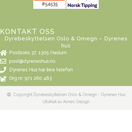
#54535
KONTAKT OSS
Dyrebeskyttelsen Oslo & Omegn – Dyrenes
hus
Postboks 37, 1305 Haslum
post@dyreneshus.no
Dyrenes Hus har ikke telefon
Org nr: 971 260 483
Copyright Dyrebeskyttelsen Oslo & Omegn - Dyrenes Hus
Utviklet av Annec Design