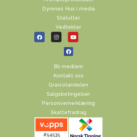
Dyrenes Hus i media
Statutter
Vedtekter
Bli medlem
Kontakt oss
Grasrotandelen
Salgsbetingelser
Personvernerklæring
Skattefradrag
#54535