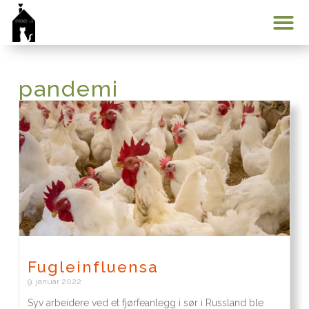
Min konto
pandemi
Fugleinfluensa
9. januar 2022
Syv arbeidere ved et fjørfeanlegg i sør i Russland ble