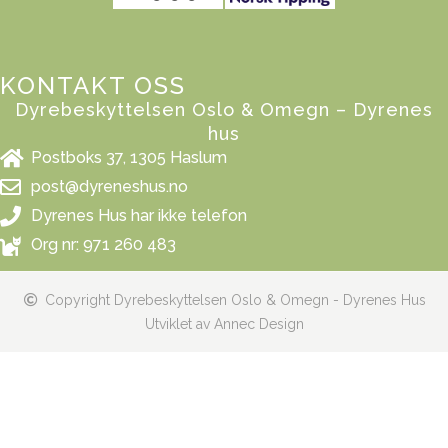
KONTAKT OSS
Dyrebeskyttelsen Oslo & Omegn – Dyrenes
hus
Postboks 37, 1305 Haslum
post@dyreneshus.no
Dyrenes Hus har ikke telefon
Org nr: 971 260 483
Copyright Dyrebeskyttelsen Oslo & Omegn - Dyrenes Hus
Utviklet av Annec Design