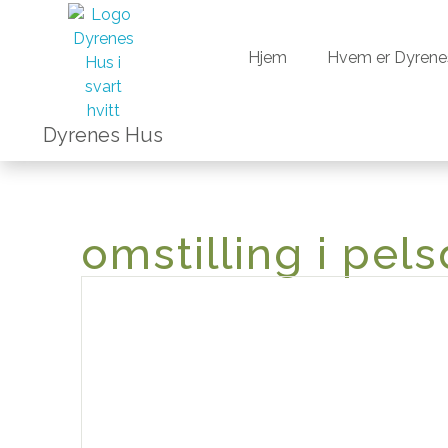
Hjem
Hvem er Dyrene
Hjem
Hvem er Dyrene
Dyrenes Hus
omstilling i pe