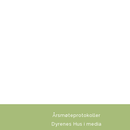
Årsmøteprotokoller
Dyrenes Hus i media