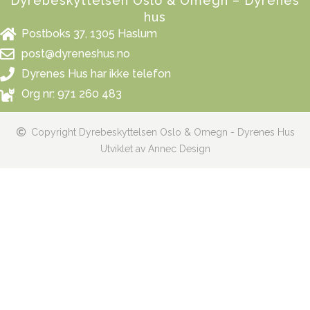
Dyrebeskyttelsen Oslo & Omegn – Dyrenes
hus
Postboks 37, 1305 Haslum
post@dyreneshus.no
Dyrenes Hus har ikke telefon
Org nr: 971 260 483
Copyright Dyrebeskyttelsen Oslo & Omegn - Dyrenes Hus
Utviklet av Annec Design