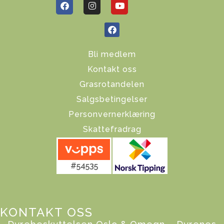
Bli medlem
Kontakt oss
Grasrotandelen
Salgsbetingelser
Personvernerklæring
Skattefradrag
#54535
KONTAKT OSS