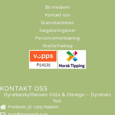
Bli medlem
Kontakt oss
Grasrotandelen
Salgsbetingelser
Personvernerklæring
Skattefradrag
#54535
KONTAKT OSS
Dyrebeskyttelsen Oslo & Omegn – Dyrenes
hus
Postboks 37, 1305 Haslum
post@dyreneshus.no