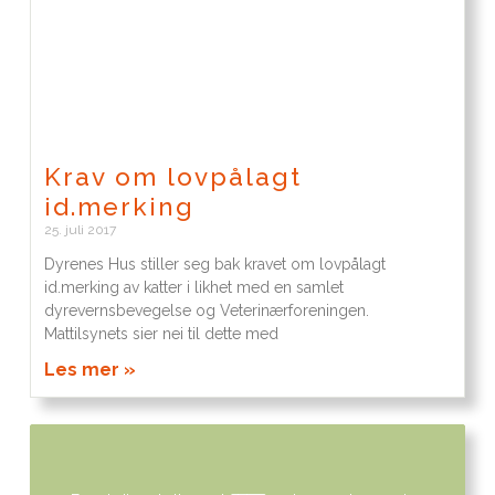
Krav om lovpålagt
id.merking
25. juli 2017
Dyrenes Hus stiller seg bak kravet om lovpålagt
id.merking av katter i likhet med en samlet
dyrevernsbevegelse og Veterinærforeningen.
Mattilsynets sier nei til dette med
Les mer »