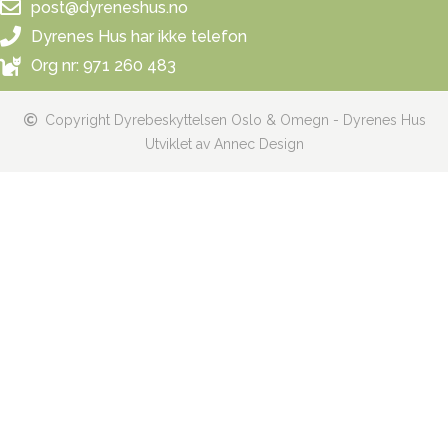
post@dyreneshus.no
Dyrenes Hus har ikke telefon
Org nr: 971 260 483
Copyright Dyrebeskyttelsen Oslo & Omegn - Dyrenes Hus
Utviklet av Annec Design