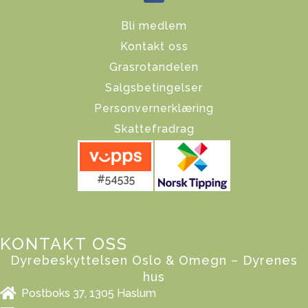
Bli medlem
Kontakt oss
Grasrotandelen
Salgsbetingelser
Personvernerklæring
Skattefradrag
#54535
KONTAKT OSS
Dyrebeskyttelsen Oslo & Omegn – Dyrenes
hus
Postboks 37, 1305 Haslum