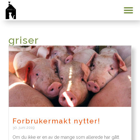
Min konto
griser
Forbrukermakt nytter!
30. juni 2019
Om du ikke er en av de mange som allerede har gått