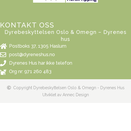
KONTAKT OSS
Dyrebeskyttelsen Oslo & Omegn – Dyrenes
hus
Postboks 37, 1305 Haslum
post@dyreneshus.no
Dyrenes Hus har ikke telefon
Org nr: 971 260 483
Copyright Dyrebeskyttelsen Oslo & Omegn - Dyrenes Hus
Utviklet av Annec Design