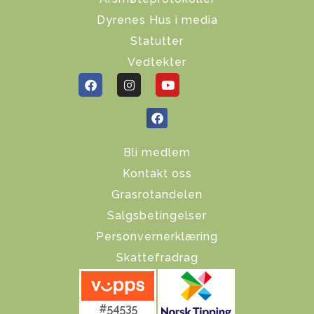
Dyrenes Hus i media
Statutter
Vedtekter
Bli medlem
Kontakt oss
Grasrotandelen
Salgsbetingelser
Personvernerklæring
Skattefradrag
#54535