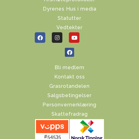
Dyrenes Hus i media
Statutter
Vedtekter
Bli medlem
Kontakt oss
Grasrotandelen
Salgsbetingelser
Personvernerklæring
Skattefradrag
#54535