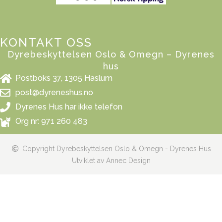
KONTAKT OSS
Dyrebeskyttelsen Oslo & Omegn – Dyrenes
hus
Postboks 37, 1305 Haslum
post@dyreneshus.no
Dyrenes Hus har ikke telefon
Org nr: 971 260 483
Copyright Dyrebeskyttelsen Oslo & Omegn - Dyrenes Hus
Utviklet av Annec Design