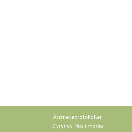
Årsmøteprotokoller
Dyrenes Hus i media