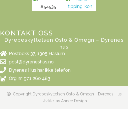
#54535
KONTAKT OSS
Dyrebeskyttelsen Oslo & Omegn – Dyrenes
hus
Postboks 37, 1305 Haslum
post@dyreneshus.no
Dyrenes Hus har ikke telefon
Org nr: 971 260 483
Copyright Dyrebeskyttelsen Oslo & Omegn - Dyrenes Hus
Utviklet av Annec Design