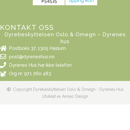
#54535
KONTAKT OSS
Dyrebeskyttelsen Oslo & Omegn – Dyrenes
hus
Postboks 37, 1305 Haslum
post@dyreneshus.no
Dyrenes Hus har ikke telefon
Org nr: 971 260 483
Copyright Dyrebeskyttelsen Oslo & Omegn - Dyrenes Hus
Utviklet av Annec Design