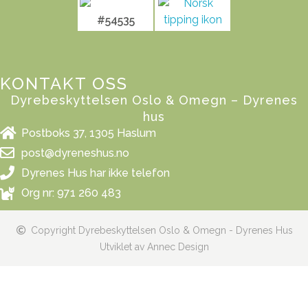
#54535
KONTAKT OSS
Dyrebeskyttelsen Oslo & Omegn – Dyrenes
hus
Postboks 37, 1305 Haslum
post@dyreneshus.no
Dyrenes Hus har ikke telefon
Org nr: 971 260 483
Copyright Dyrebeskyttelsen Oslo & Omegn - Dyrenes Hus
Utviklet av Annec Design