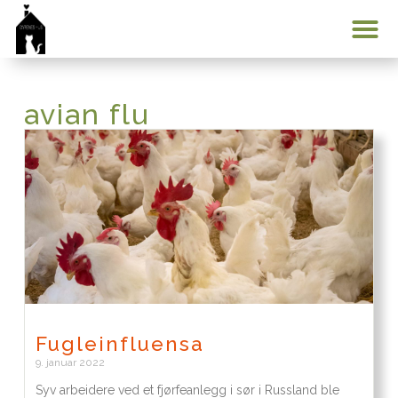
Min konto
avian flu
Fugleinfluensa
9. januar 2022
Syv arbeidere ved et fjørfeanlegg i sør i Russland ble