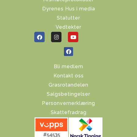
Dyrenes Hus i media
Statutter
Vedtekter
Bli medlem
Kontakt oss
Grasrotandelen
Salgsbetingelser
Personvernerklæring
Skattefradrag
#54535