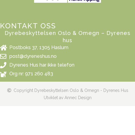
KONTAKT OSS
Dyrebeskyttelsen Oslo & Omegn – Dyrenes
hus
Postboks 37, 1305 Haslum
post@dyreneshus.no
Dyrenes Hus har ikke telefon
Org nr: 971 260 483
Copyright Dyrebeskyttelsen Oslo & Omegn - Dyrenes Hus
Utviklet av Annec Design