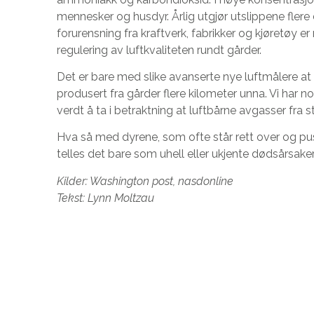
mennesker og husdyr. Årlig utgjør utslippene flere 
forurensning fra kraftverk, fabrikker og kjøretøy er r
regulering av luftkvaliteten rundt gårder.
Det er bare med slike avanserte nye luftmålere at 
produsert fra gårder flere kilometer unna. Vi har 
verdt å ta i betraktning at luftbårne avgasser fra s
Hva så med dyrene, som ofte står rett over og pus
telles det bare som uhell eller ukjente dødsårsake
Kilder: Washington post, nasdonline
Tekst: Lynn Moltzau