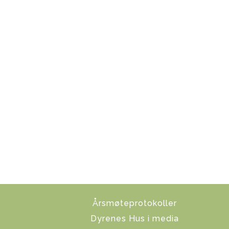
Årsmøteprotokoller
Dyrenes Hus i media