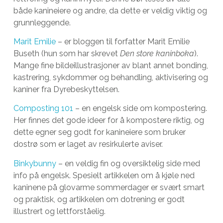
både kanineiere og andre, da dette er veldig viktig og
grunnleggende.
Marit Emilie
– er bloggen til forfatter Marit Emilie
Buseth (hun som har skrevet
Den store kaninboka
).
Mange fine bildeillustrasjoner av blant annet bonding,
kastrering, sykdommer og behandling, aktivisering og
kaniner fra Dyrebeskyttelsen.
Composting 101
– en engelsk side om kompostering.
Her finnes det gode ideer for å kompostere riktig, og
dette egner seg godt for kanineiere som bruker
dostrø som er laget av resirkulerte aviser.
Binkybunny
– en veldig fin og oversiktelig side med
info på engelsk. Spesielt artikkelen om å kjøle ned
kaninene på glovarme sommerdager er svært smart
og praktisk, og artikkelen om dotrening er godt
illustrert og lettforståelig.