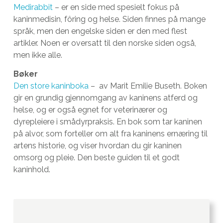
Medirabbit
– er en side med spesielt fokus på
kaninmedisin, fôring og helse. Siden finnes på mange
språk, men den engelske siden er den med flest
artikler. Noen er oversatt til den norske siden også,
men ikke alle.
Bøker
Den store kaninboka
– av Marit Emilie Buseth. Boken
gir en grundig gjennomgang av kaninens atferd og
helse, og er også egnet for veterinærer og
dyrepleiere i smådyrpraksis. En bok som tar kaninen
på alvor, som forteller om alt fra kaninens ernæring til
artens historie, og viser hvordan du gir kaninen
omsorg og pleie. Den beste guiden til et godt
kaninhold.