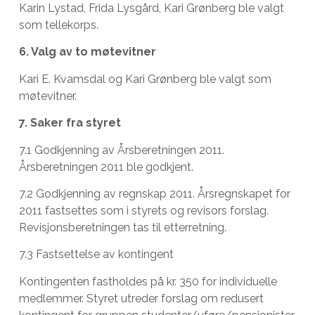
Karin Lystad, Frida Lysgård, Kari Grønberg ble valgt
som tellekorps.
6. Valg av to møtevitner
Kari E. Kvamsdal og Kari Grønberg ble valgt som
møtevitner.
7. Saker fra styret
7.1 Godkjenning av Årsberetningen 2011.
Årsberetningen 2011 ble godkjent.
7.2 Godkjenning av regnskap 2011. Årsregnskapet for
2011 fastsettes som i styrets og revisors forslag.
Revisjonsberetningen tas til etterretning.
7.3 Fastsettelse av kontingent
Kontingenten fastholdes på kr. 350 for individuelle
medlemmer. Styret utreder forslag om redusert