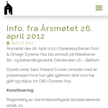
Min konto
Info. fra Årsmøtet 26.
april 2012
april 27, 2012
Årsmøtet den 26. April 2012 i Dyrebeskyttelsen Oslo
& Omegn Dyrenes Hus ble avholdt på Mariehaven
Bo- og behandlingssenter, Dønskiveien 26 – Gjettum
Styrets leder, Sølvi Frøland Svoren, innledet med en
presentasjon hvor hun gikk igjennom året som har
gått og status for DBO Dyrenes Hus.
Konstituering:
Registrering av stemmeberettigede tilstedeværende:
antall: 24.