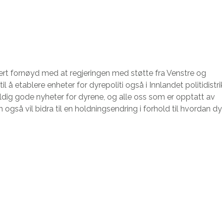
rt fornøyd med at regjeringen med støtte fra Venstre og
il å etablere enheter for dyrepoliti også i Innlandet politidistri
dig gode nyheter for dyrene, og alle oss som er opptatt av
n også vil bidra til en holdningsendring i forhold til hvordan dy