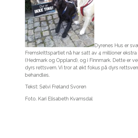
Dyrenes Hus er svæ
Fremskrittspartiet nå har satt av 4 millioner ekstra t
(Hedmark og Oppland), og i Finnmark. Dette er vel
dyrs rettsvern. Vi tror at økt fokus på dyrs rettsver
behandles.
Tekst: Sølvi Frøland Svoren
Foto. Kari Elisabeth Kvamsdal