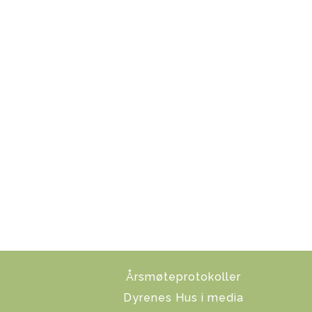
Årsmøteprotokoller
Dyrenes Hus i media