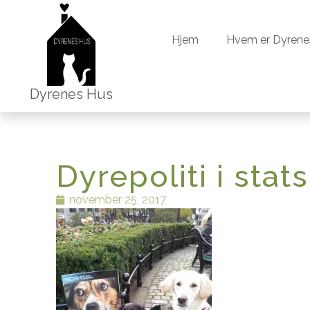
Hjem
Hvem er Dyrene
Hjem
Hvem er Dyrene
Dyrenes Hus
Dyrepoliti i stat
november 25, 2017