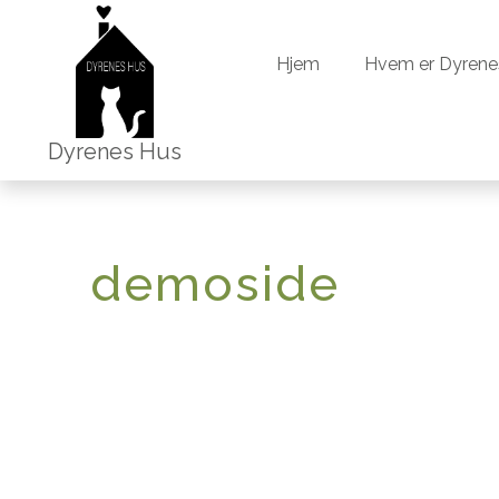
Hjem
Hvem er Dyrene
Hjem
Hvem er Dyrene
Dyrenes Hus
demoside