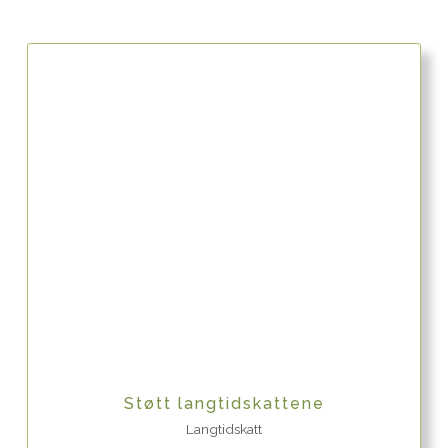
Quick View
Støtt langtidskattene
Langtidskatt