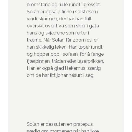
blomstene og rulle rundt i gresset.
Solan er også å finne i solsteken i
vinduskarmen, der har han full
oversikt over hva som skjer i gata
hans og skjærene som erter i
trærne. Når Solan får zoomies, er
han skikkelig leken. Han løper rundt
og hopper opp i sofaen, for å fange
fjærpinnen, tråden eller laserprikken.
Han er også glad i lekemus, særlig
om de har litt johannesurt i seg.
Solan er dessuten en pratepus,
særlig om morgenen når han ikke