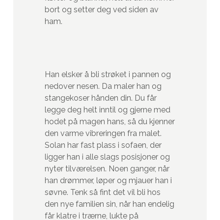
bort og setter deg ved siden av
ham.
Han elsker å bli strøket i pannen og
nedover nesen. Da maler han og
stangekoser hånden din. Du får
legge deg helt inntil og gjerne med
hodet på magen hans, så du kjenner
den varme vibreringen fra malet.
Solan har fast plass i sofaen, der
ligger han i alle slags posisjoner og
nyter tilværelsen. Noen ganger, når
han drømmer, løper og mjauer han i
søvne. Tenk så fint det vil bli hos
den nye familien sin, når han endelig
får klatre i trærne, lukte på