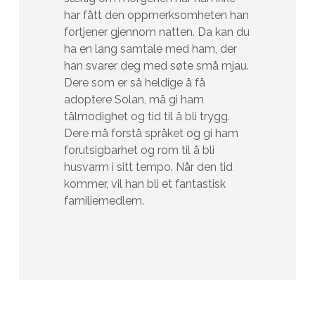
har fått den oppmerksomheten han
fortjener gjennom natten. Da kan du
ha en lang samtale med ham, der
han svarer deg med søte små mjau.
Dere som er så heldige å få
adoptere Solan, må gi ham
tålmodighet og tid til å bli trygg.
Dere må forstå språket og gi ham
forutsigbarhet og rom til å bli
husvarm i sitt tempo. Når den tid
kommer, vil han bli et fantastisk
familiemedlem.