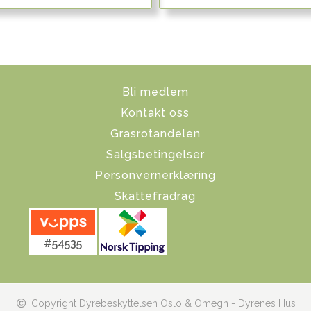
Bli medlem
Kontakt oss
Grasrotandelen
Salgsbetingelser
Personvernerklæring
Skattefradrag
#54535
Copyright Dyrebeskyttelsen Oslo & Omegn - Dyrenes Hus