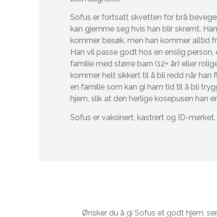
Sofus er fortsatt skvetten for brå bevege
kan gjemme seg hvis han blir skremt. Ha
kommer besøk, men han kommer alltid fre
Han vil passe godt hos en enslig person, et
familie med større barn (12+ år) eller rolig
kommer helt sikkert til å bli redd når han f
en familie som kan gi ham tid til å bli tr
hjem, slik at den herlige kosepusen han er
Sofus er vaksinert, kastrert og ID-merket.
Ønsker du å gi Sofus et godt hjem, se