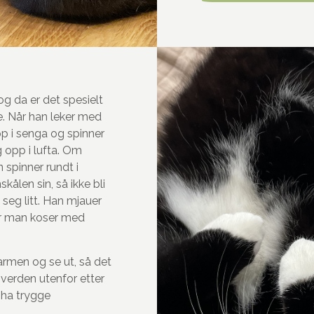
 og da er det spesielt
e. Når han leker med
p i senga og spinner
g opp i lufta. Om
spinner rundt i
skålen sin, så ikke bli
 seg litt. Han mjauer
år man koser med
karmen og se ut, så det
 verden utenfor etter
 ha trygge