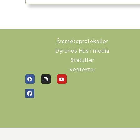
Årsmøteprotokoller
Dyrenes Hus i media
Statutter
Vedtekter