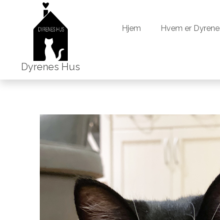
Hjem
Hvem er Dyrene
Hjem
Hvem er Dyrene
Dyrenes Hus