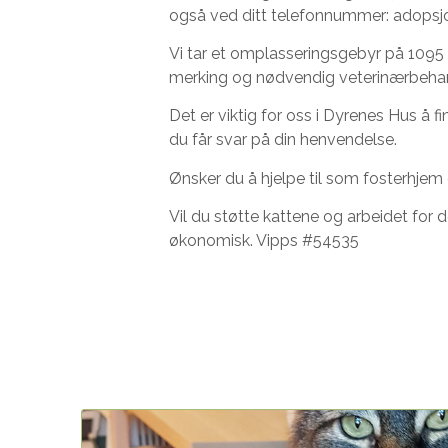
også ved ditt telefonnummer: adops
Vi tar et omplasseringsgebyr på 1095 
merking og nødvendig veterinærbehandlin
Det er viktig for oss i Dyrenes Hus å fi
du får svar på din henvendelse.
Ønsker du å hjelpe til som fosterhjem e
Vil du støtte kattene og arbeidet for d
økonomisk. Vipps #54535