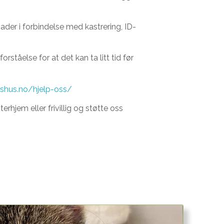
der i forbindelse med kastrering, ID-
orståelse for at det kan ta litt tid før
eshus.no/hjelp-oss/
rhjem eller frivillig og støtte oss