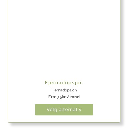
Quick View
Fjernadopsjon
Fjernadopsjon
Fra:
75
kr
/ mnd
Velg alternativ