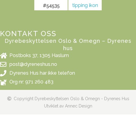
#54535
KONTAKT OSS
Dyrebeskyttelsen Oslo & Omegn – Dyrenes
hus
Postboks 37, 1305 Haslum
post@dyreneshus.no
Dyrenes Hus har ikke telefon
Org nr: 971 260 483
Copyright Dyrebeskyttelsen Oslo & Omegn - Dyrenes Hus
Utviklet av Annec Design