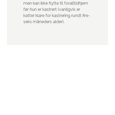
men kan ikke flytte til foralltidhjem
før hun er kastrert (vanligvis er
katter klare for kastrering rundt fire-
seks måneders alder).