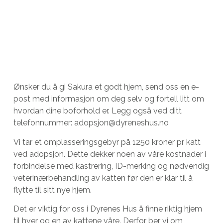
Ønsker du å gi Sakura et godt hjem, send oss en e-
post med informasjon om deg selv og fortell litt om
hvordan dine boforhold er. Legg også ved ditt
telefonnummer: adopsjon@dyreneshus.no
Vi tar et omplasseringsgebyr på 1250 kroner pr katt
ved adopsjon. Dette dekker noen av våre kostnader i
forbindelse med kastrering, ID-merking og nødvendig
veterinærbehandling av katten før den er klar til å
flytte til sitt nye hjem.
Det er viktig for oss i Dyrenes Hus å finne riktig hjem
til hver og en av kattene våre. Derfor ber vi om