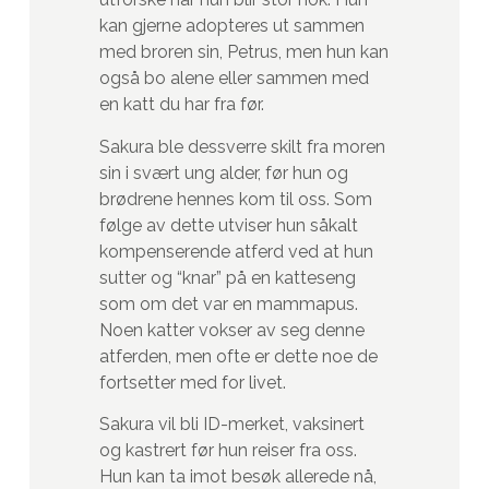
kan gjerne adopteres ut sammen
med broren sin, Petrus, men hun kan
også bo alene eller sammen med
en katt du har fra før.
Sakura ble dessverre skilt fra moren
sin i svært ung alder, før hun og
brødrene hennes kom til oss. Som
følge av dette utviser hun såkalt
kompenserende atferd ved at hun
sutter og “knar” på en katteseng
som om det var en mammapus.
Noen katter vokser av seg denne
atferden, men ofte er dette noe de
fortsetter med for livet.
Sakura vil bli ID-merket, vaksinert
og kastrert før hun reiser fra oss.
Hun kan ta imot besøk allerede nå,