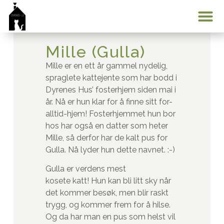
Min konto
Mille (Gulla)
Mille er en ett år gammel nydelig,
spraglete kattejente som har bodd i
Dyrenes Hus’ fosterhjem siden mai i
år. Nå er hun klar for å finne sitt for-
alltid-hjem! Fosterhjemmet hun bor
hos har også en datter som heter
Mille, så derfor har de kalt pus for
Gulla. Nå lyder hun dette navnet. :-)
Gulla er verdens mest
kosete katt! Hun kan bli litt sky når
det kommer besøk, men blir raskt
trygg, og kommer frem for å hilse.
Og da har man en pus som helst vil