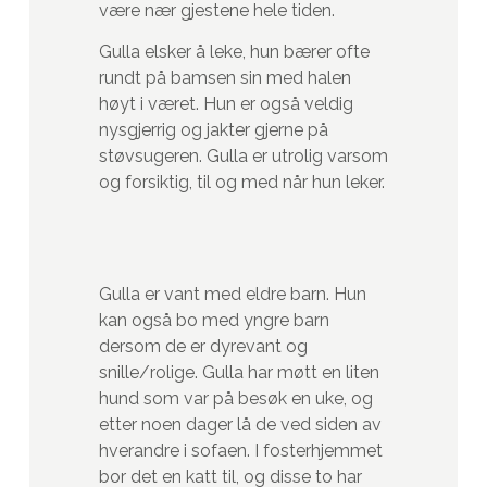
være nær gjestene hele tiden.
Gulla elsker å leke, hun bærer ofte
rundt på bamsen sin med halen
høyt i været. Hun er også veldig
nysgjerrig og jakter gjerne på
støvsugeren. Gulla er utrolig varsom
og forsiktig, til og med når hun leker.
Gulla er vant med eldre barn. Hun
kan også bo med yngre barn
dersom de er dyrevant og
snille/rolige. Gulla har møtt en liten
hund som var på besøk en uke, og
etter noen dager lå de ved siden av
hverandre i sofaen. I fosterhjemmet
bor det en katt til, og disse to har