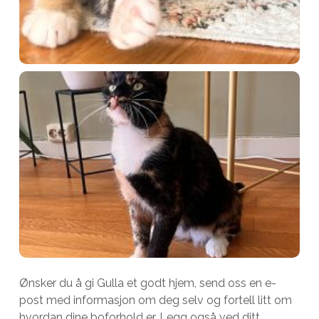
Ønsker du å gi Gulla et godt hjem, send oss en e-
post med informasjon om deg selv og fortell litt om
hvordan dine boforhold er. Legg også ved ditt