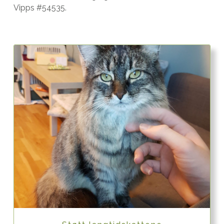
Vipps #54535.
Quick View