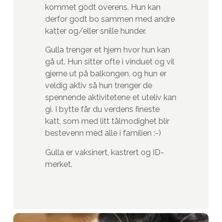
kommet godt overens. Hun kan
derfor godt bo sammen med andre
katter og/eller snille hunder.
Gulla trenger et hjem hvor hun kan
gå ut. Hun sitter ofte i vinduet og vil
gjerne ut på balkongen, og hun er
veldig aktiv så hun trenger de
spennende aktivitetene et uteliv kan
gi. I bytte får du verdens fineste
katt, som med litt tålmodighet blir
bestevenn med alle i familien :-)
Gulla er vaksinert, kastrert og ID-
merket.