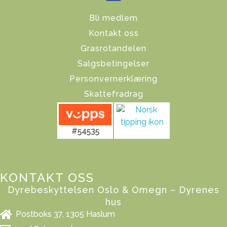
Bli medlem
Kontakt oss
Grasrotandelen
Salgsbetingelser
Personvernerklæring
Skattefradrag
#54535
KONTAKT OSS
Dyrebeskyttelsen Oslo & Omegn – Dyrenes
hus
Postboks 37, 1305 Haslum