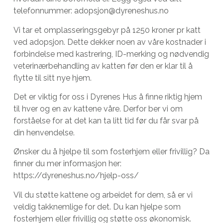
telefonnummer: adopsjon@dyreneshus.no
Vi tar et omplasseringsgebyr på 1250 kroner pr katt
ved adopsjon. Dette dekker noen av våre kostnader i
forbindelse med kastrering, ID-merking og nødvendig
veterinærbehandling av katten før den er klar til å
flytte til sitt nye hjem.
Det er viktig for oss i Dyrenes Hus å finne riktig hjem
til hver og en av kattene våre. Derfor ber vi om
forståelse for at det kan ta litt tid før du får svar på
din henvendelse.
Ønsker du å hjelpe til som fosterhjem eller frivillig? Da
finner du mer informasjon her:
https://dyreneshus.no/hjelp-oss/
Vil du støtte kattene og arbeidet for dem, så er vi
veldig takknemlige for det. Du kan hjelpe som
fosterhjem eller frivillig og støtte oss økonomisk.