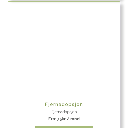
Quick View
Fjernadopsjon
Fjernadopsjon
Fra:
75
kr
/ mnd