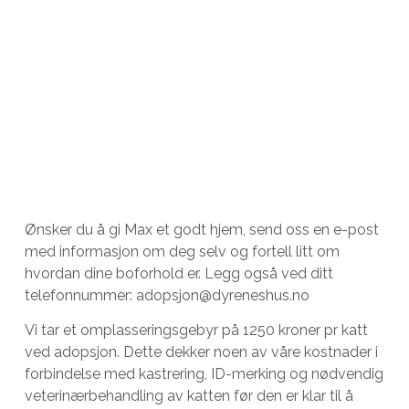
Ønsker du å gi Max et godt hjem, send oss en e-post
med informasjon om deg selv og fortell litt om
hvordan dine boforhold er. Legg også ved ditt
telefonnummer: adopsjon@dyreneshus.no
Vi tar et omplasseringsgebyr på 1250 kroner pr katt
ved adopsjon. Dette dekker noen av våre kostnader i
forbindelse med kastrering, ID-merking og nødvendig
veterinærbehandling av katten før den er klar til å