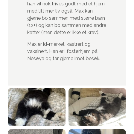
han vil nok trives godt med et hjem
med litt mer liv også. Max kan
gjerne bo sammen med større barn
(12+) og kan bo sammen med andre
katter (men dette er ikke et krav).
Max er id-merket, kastrert og
vaksinert. Han er i fosterhjem på
Nesøya og tar gjerne imot besøk.