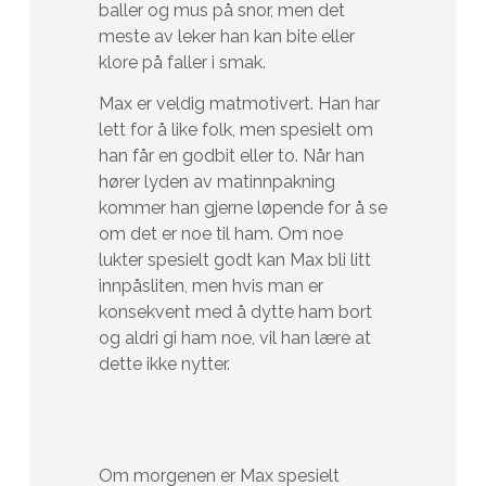
baller og mus på snor, men det
meste av leker han kan bite eller
klore på faller i smak.
Max er veldig matmotivert. Han har
lett for å like folk, men spesielt om
han får en godbit eller to. Når han
hører lyden av matinnpakning
kommer han gjerne løpende for å se
om det er noe til ham. Om noe
lukter spesielt godt kan Max bli litt
innpåsliten, men hvis man er
konsekvent med å dytte ham bort
og aldri gi ham noe, vil han lære at
dette ikke nytter.
Om morgenen er Max spesielt