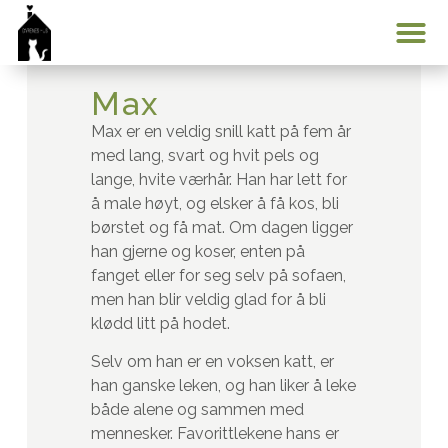
Min konto
Max
Max er en veldig snill katt på fem år
med lang, svart og hvit pels og
lange, hvite værhår. Han har lett for
å male høyt, og elsker å få kos, bli
børstet og få mat. Om dagen ligger
han gjerne og koser, enten på
fanget eller for seg selv på sofaen,
men han blir veldig glad for å bli
klødd litt på hodet.
Selv om han er en voksen katt, er
han ganske leken, og han liker å leke
både alene og sammen med
mennesker. Favorittlekene hans er