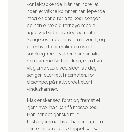
kontaktsøkende. Når han hører at
noen er våkne kommer han løpende
med en gang for å få kos i sengen,
og han er veldig fornøyd med å
ligge ved siden av deg og male.
Sengekos er definitivt en favoritt, og
etter hvert går malingen over til
snorking. Om kvelden har han ikke
den samme faste rutinen, men han
vil gjerne være ved siden av deg i
sengen eller rett i nærheten, for
eksempel på nattbordet eller i
vinduskarmen.
Max ønsker seg først og fremst et
hjem hvor han kan få masse kos.
Han har det ganske rolig i
fosterhjemmet hvor han er nå, men
han er en utrolig avslappet kar, så