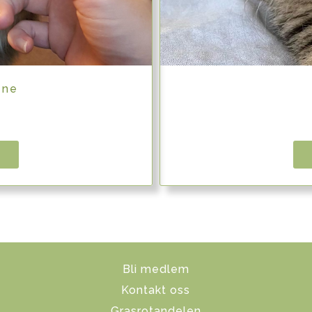
ene
Bli medlem
Kontakt oss
Grasrotandelen