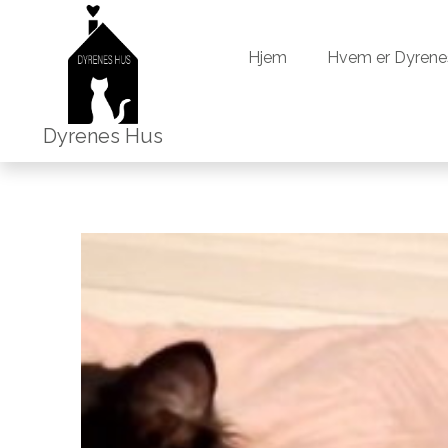
Hjem
Hvem er Dyrene
Hjem
Hvem er Dyrene
Dyrenes Hus