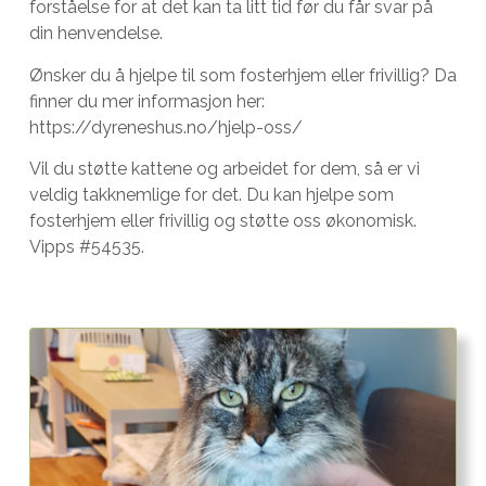
forståelse for at det kan ta litt tid før du får svar på
din henvendelse.
Ønsker du å hjelpe til som fosterhjem eller frivillig? Da
finner du mer informasjon her:
https://dyreneshus.no/hjelp-oss/
Vil du støtte kattene og arbeidet for dem, så er vi
veldig takknemlige for det. Du kan hjelpe som
fosterhjem eller frivillig og støtte oss økonomisk.
Vipps #54535.