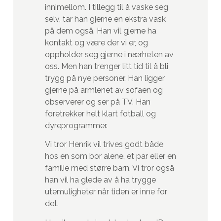
innimellom. I tillegg til å vaske seg
selv, tar han gjerne en ekstra vask
på dem også. Han vil gjerne ha
kontakt og være der vi er, og
oppholder seg gjerne i nærheten av
oss. Men han trenger litt tid til å bli
trygg på nye personer. Han ligger
gjerne på armlenet av sofaen og
observerer og ser på TV. Han
foretrekker helt klart fotball og
dyreprogrammer.
Vi tror Henrik vil trives godt både
hos en som bor alene, et par eller en
familie med større barn. Vi tror også
han vil ha glede av å ha trygge
utemuligheter når tiden er inne for
det.