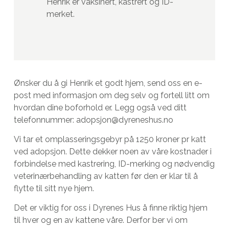
Henrik er vaksinert, kastrert og ID-
merket.
Ønsker du å gi Henrik et godt hjem, send oss en e-
post med informasjon om deg selv og fortell litt om
hvordan dine boforhold er. Legg også ved ditt
telefonnummer: adopsjon@dyreneshus.no
Vi tar et omplasseringsgebyr på 1250 kroner pr katt
ved adopsjon. Dette dekker noen av våre kostnader i
forbindelse med kastrering, ID-merking og nødvendig
veterinærbehandling av katten før den er klar til å
flytte til sitt nye hjem.
Det er viktig for oss i Dyrenes Hus å finne riktig hjem
til hver og en av kattene våre. Derfor ber vi om