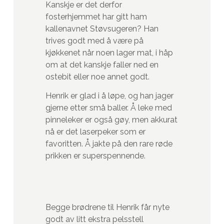
Kanskje er det derfor
fosterhjemmet har gitt ham
kallenavnet Støvsugeren? Han
trives godt med å være på
kjøkkenet når noen lager mat, i håp
om at det kanskje faller ned en
ostebit eller noe annet godt.
Henrik er glad i å løpe, og han jager
gjerne etter små baller. Å leke med
pinneleker er også gøy, men akkurat
nå er det laserpeker som er
favoritten. Å jakte på den rare røde
prikken er superspennende.
Begge brødrene til Henrik får nyte
godt av litt ekstra pelsstell