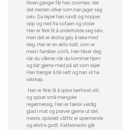
Noen ganger får han zoomies, der
det nesten virker som han jager seg
selv. Da løper han rundt og hopper
opp og ned fra sofaen og stoler.
Han er flink til å underholde seg selv,
men det er ekstra gøy å leke med
deg.
Han er en aktiv katt, som er
med i familien 100%. Han hilser deg
når du våkner, når du kommer hjem
og blir gjerne med på alt som skjer.
Han trenger å bli sett og han vil ha
selskap.
Han er flink til å spise tørrforet sitt,
og spiser små mengder
regelmessig. Han er fakisk veldig
glad i mat og prøver gjerne ut det
meste, spesielt våtfôr er spennende
og ekstra godt. Kattesnacks går