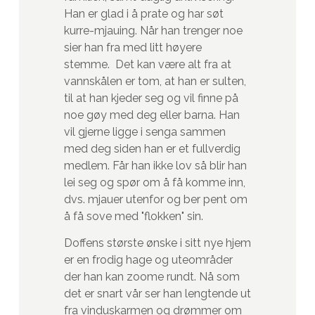
Han er glad i å prate og har søt
kurre-mjauing. Når han trenger noe
sier han fra med litt høyere
stemme. Det kan være alt fra at
vannskålen er tom, at han er sulten,
til at han kjeder seg og vil finne på
noe gøy med deg eller barna. Han
vil gjerne ligge i senga sammen
med deg siden han er et fullverdig
medlem. Får han ikke lov så blir han
lei seg og spør om å få komme inn,
dvs. mjauer utenfor og ber pent om
å få sove med "flokken" sin.
Doffens største ønske i sitt nye hjem
er en frodig hage og uteområder
der han kan zoome rundt. Nå som
det er snart vår ser han lengtende ut
fra vinduskarmen og drømmer om