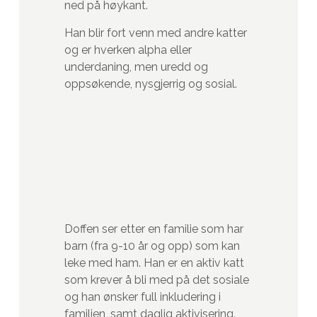
ned på høykant.
Han blir fort venn med andre katter
og er hverken alpha eller
underdaning, men uredd og
oppsøkende, nysgjerrig og sosial.
Doffen ser etter en familie som har
barn (fra 9-10 år og opp) som kan
leke med ham. Han er en aktiv katt
som krever å bli med på det sosiale
og han ønsker full inkludering i
familien, samt daglig aktivisering.