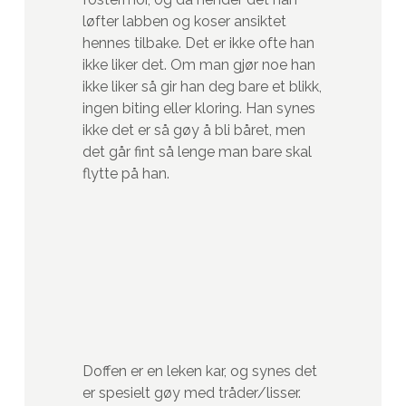
løfter labben og koser ansiktet
hennes tilbake. Det er ikke ofte han
ikke liker det. Om man gjør noe han
ikke liker så gir han deg bare et blikk,
ingen biting eller kloring. Han synes
ikke det er så gøy å bli båret, men
det går fint så lenge man bare skal
flytte på han.
Doffen er en leken kar, og synes det
er spesielt gøy med tråder/lisser.