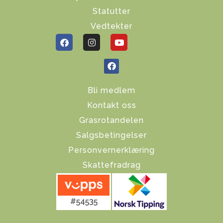
Statutter
Vedtekter
Bli medlem
Kontakt oss
Grasrotandelen
Salgsbetingelser
Personvernerklæring
Skattefradrag
#54535