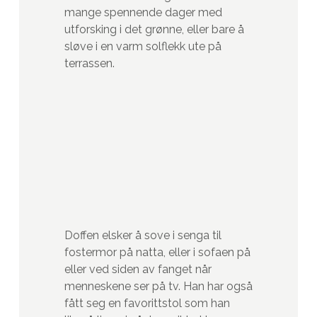
mange spennende dager med
utforsking i det grønne, eller bare å
sløve i en varm solflekk ute på
terrassen.
Doffen elsker å sove i senga til
fostermor på natta, eller i sofaen på
eller ved siden av fanget når
menneskene ser på tv. Han har også
fått seg en favorittstol som han