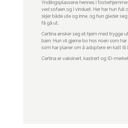
Yndlingsplassene hennes i fosterhjemmet 
ved sofaen og i vinduet. Her har hun full 
skjer både ute og inne, og hun gleder seg
få gå ut.
Certina ønsker seg et hjem med trygge u
barn. Hun vil gjerne bo hos noen som har k
som har planer om å adoptere en katt til i
Certina er vaksinert, kastrert og ID-merket