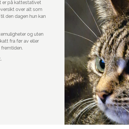
er på kattestativet
oversikt over alt som
 til den dagen hun kan
temuligheter og uten
att fra før av eller
 fremtiden.
.