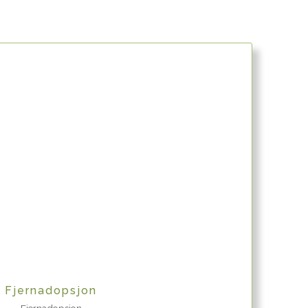
Quick View
Fjernadopsjon
Fjernadopsjon