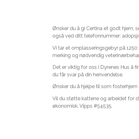
Ønsker du å gi Certina et godt hjem, 
også ved ditt telefonnummer: adops
Vi tar et omplasseringsgebyr på 1250 
merking og nødvendig veterinærbehandlin
Det er viktig for oss i Dyrenes Hus å fi
du får svar på din henvendelse.
Ønsker du å hjelpe til som fosterhjem 
Vil du støtte kattene og arbeidet for d
økonomisk. Vipps #54535.