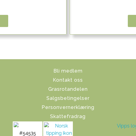
Bli medlem
Kontakt oss
Grasrotandelen
Salgsbetingelser
Personvernerklæring
Skattefradrag
#54535