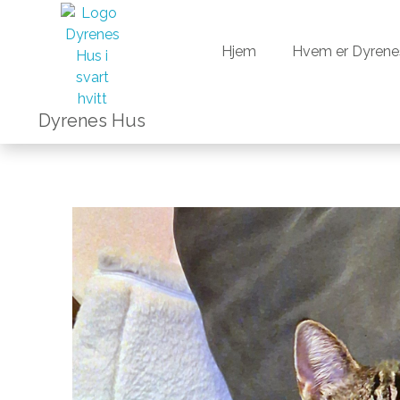
Hjem
Hvem er Dyrene
Hjem
Hvem er Dyrene
Dyrenes Hus