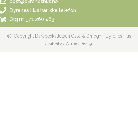
post@dyreneshus.no
Dyrenes Hus har ikke telefon
Org nr: 971 260 483
Copyright Dyrebeskyttelsen Oslo & Omegn - Dyrenes Hus
Utviklet av Annec Design