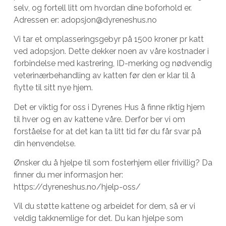
selv, og fortell litt om hvordan dine boforhold er.
Adressen er: adopsjon@dyreneshus.no
Vi tar et omplasseringsgebyr på 1500 kroner pr katt
ved adopsjon. Dette dekker noen av våre kostnader i
forbindelse med kastrering, ID-merking og nødvendig
veterinærbehandling av katten før den er klar til å
flytte til sitt nye hjem.
Det er viktig for oss i Dyrenes Hus å finne riktig hjem
til hver og en av kattene våre. Derfor ber vi om
forståelse for at det kan ta litt tid før du får svar på
din henvendelse.
Ønsker du å hjelpe til som fosterhjem eller frivillig? Da
finner du mer informasjon her:
https://dyreneshus.no/hjelp-oss/
Vil du støtte kattene og arbeidet for dem, så er vi
veldig takknemlige for det. Du kan hjelpe som