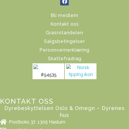
Bli medlem
Kontakt oss
Grasrotandelen
Salgsbetingelser
Personvernerklæring
Skattefradrag
#54535
KONTAKT OSS
Dyrebeskyttelsen Oslo & Omegn – Dyrenes
hus
Postboks 37, 1305 Haslum