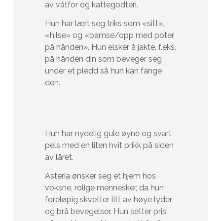
av våtfor og kattegodteri.
Hun har lært seg triks som «sitt»,
«hilse» og «bamse/opp med poter
på hånden». Hun elsker å jakte, f.eks.
på hånden din som beveger seg
under et pledd så hun kan fange
den.
Hun har nydelig gule øyne og svart
pels med en liten hvit prikk på siden
av låret.
Asteria ønsker seg et hjem hos
voksne, rolige mennesker, da hun
foreløpig skvetter litt av høye lyder
og brå bevegelser. Hun setter pris