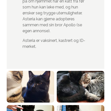
på om hjemmet har en katt fra før
som hun kan leke med, og hun
ønsker seg trygge utemuligheter.
Asteria kan gjerne adopteres
sammen med sin bror Apollo (se
egen annonse).
Asteria er vaksinert, kastrert og ID-
merket.