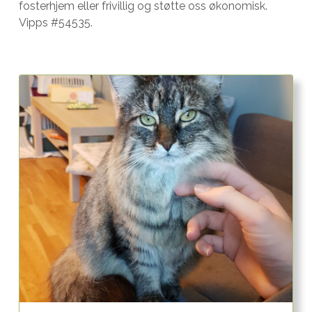
fosterhjem eller frivillig og støtte oss økonomisk.
Vipps #54535.